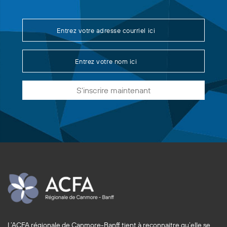
S'inscrire maintenant
L’ACFA régionale de Canmore-Banff tient à reconnaitre qu’elle se