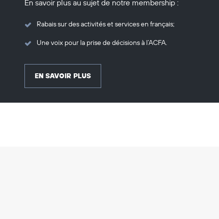
En savoir plus au sujet de notre membership :
Rabais sur des activités et services en français;
Une voix pour la prise de décisions à l’ACFA.
EN SAVOIR PLUS