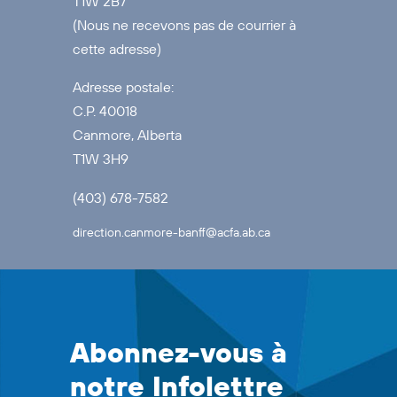
T1W 2B7
(Nous ne recevons pas de courrier à
cette adresse)
Adresse postale:
C.P. 40018
Canmore, Alberta
T1W 3H9
(403) 678-7582
direction.canmore-banff@acfa.ab.ca
Abonnez-vous à
notre Infolettre