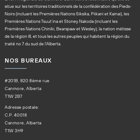
situe sur les territoires traditionnels de la confédération des Pieds-
Noirs (incluant les Premières Nations Siksika, Piikani et Kainai), les
Premières Nations Tsuut’ina et Stoney Nakoda (incluant les
Premières Nations Chiniki, Bearspaw et Wesley), la nation métisse
de la région III, et tous les autres peuples qui habitent la région du
traité no 7 du sud de l’Alberta.
NOS BUREAUX
#201B, 820 8ème rue
Canmore, Alberta
T1W 2B7
Adresse postale:
C.P. 40018
Canmore, Alberta
T1W 3H9