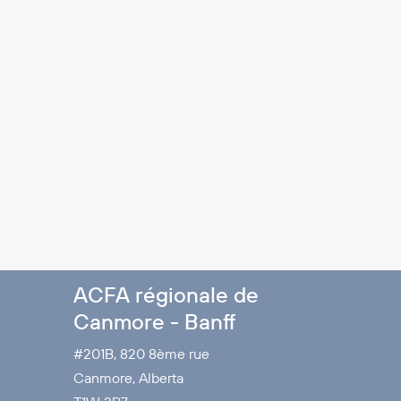
ACFA régionale de
Canmore - Banff
#201B, 820 8ème rue
Canmore, Alberta