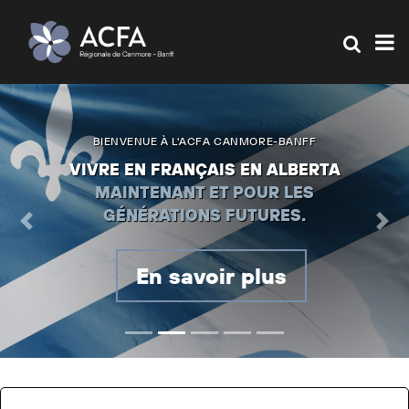
BIENVENUE À L'ACFA CANMORE-BANFF
VIVRE EN FRANÇAIS EN ALBERTA
MAINTENANT ET POUR LES
GÉNÉRATIONS FUTURES.
Previous
Ne
En savoir plus