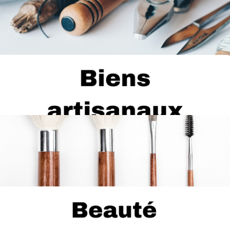
...
Bijouterie, fabrication de masques, mode, potterie, etc.
...
Salons de beauté, salon de coiffure, cosmétologie,
tattouage, spa, etc.