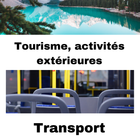
...
Activités extérieures, guides touristiques, etc.
...
Ex. Autobus de ville, taxi, voyages, transport inter-ville, etc.