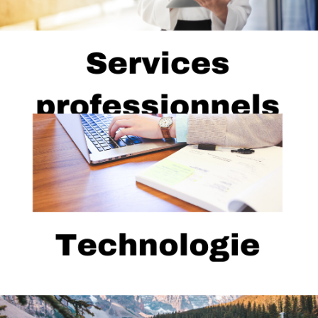
...
Services de sécurité, services juridiques, usines de
production, environnement, etc.
...
Ex. Réparation, vente, etc.