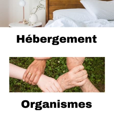
...
Hôtellerie, voyage, tourisme, etc.
...
Organismes religieux, de charité, etc.