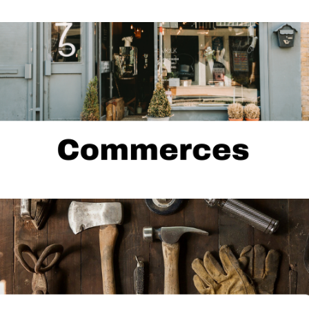
...
Chocolaterie, fleuristerie, quincaillerie, station-service ,
dépanneur, etc.
...
Contracteurs, rénovations, réparation, chauffage /