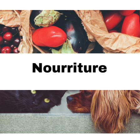
...
Épiceries, cafés, nourriture à emporter, services de
restauration, etc.
...
SPCA, vétérinaire, vente de produits animaliers, etc.