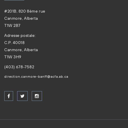
#201B, 820 8ème rue
Canmore, Alberta
T1W 2B7
Adresse postale:
C.P. 40018
Canmore, Alberta
T1W 3H9
(403) 678-7582
direction.canmore-banff@acfa.ab.ca