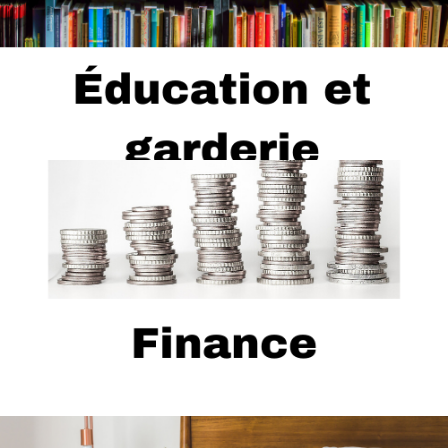
...
Écoles, tutorat, bibliothèque, etc.
...
Assurance, comptabilité, banques, etc.