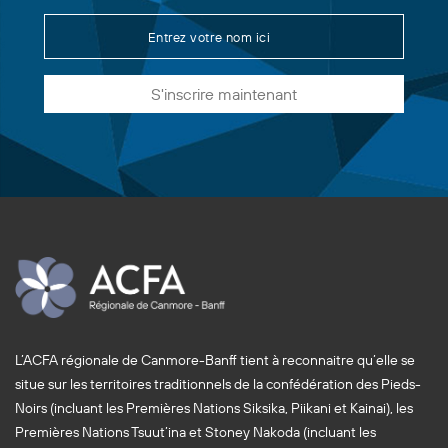
S'inscrire maintenant
L’ACFA régionale de Canmore-Banff tient à reconnaitre qu’elle se
situe sur les territoires traditionnels de la confédération des Pieds-
Noirs (incluant les Premières Nations Siksika, Piikani et Kainai), les
Premières Nations Tsuut’ina et Stoney Nakoda (incluant les