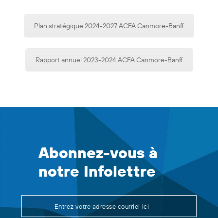
Plan stratégique 2024-2027 ACFA Canmore-Banff
Rapport annuel 2023-2024 ACFA Canmore-Banff
Abonnez-vous à
notre Infolettre