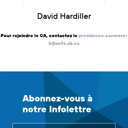
David Hardiller
Pour rejoindre le CA, contactez le
presidence.canmore-
b@acfa.ab.ca
Abonnez-vous à
notre Infolettre