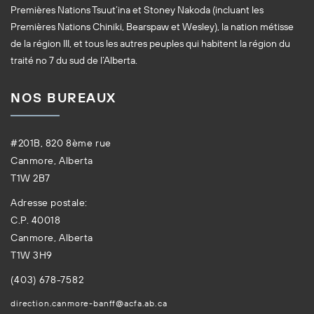
Premières Nations Tsuut’ina et Stoney Nakoda (incluant les
Premières Nations Chiniki, Bearspaw et Wesley), la nation métisse
de la région III, et tous les autres peuples qui habitent la région du
traité no 7 du sud de l’Alberta.
NOS BUREAUX
#201B, 820 8ème rue
Canmore, Alberta
T1W 2B7
Adresse postale:
C.P. 40018
Canmore, Alberta
T1W 3H9
(403) 678-7582
direction.canmore-banff@acfa.ab.ca