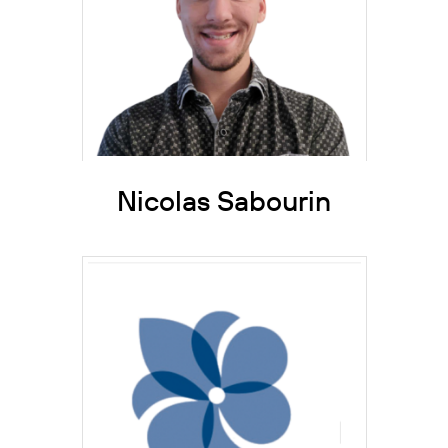
Suite
Nicolas Sabourin
Suite