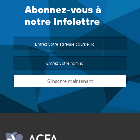
Abonnez-vous à
notre Infolettre
S'inscrire maintenant