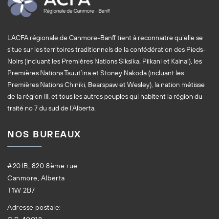
L’ACFA régionale de Canmore-Banff tient à reconnaitre qu’elle se
situe sur les territoires traditionnels de la confédération des Pieds-
Noirs (incluant les Premières Nations Siksika, Piikani et Kainai), les
Premières Nations Tsuut’ina et Stoney Nakoda (incluant les
Premières Nations Chiniki, Bearspaw et Wesley), la nation métisse
de la région III, et tous les autres peuples qui habitent la région du
traité no 7 du sud de l’Alberta.
NOS BUREAUX
#201B, 820 8ème rue
Canmore, Alberta
T1W 2B7
Adresse postale: