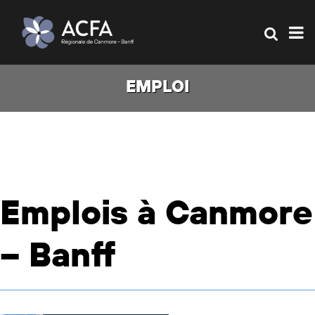
EMPLOI
Emplois à Canmore
– Banff