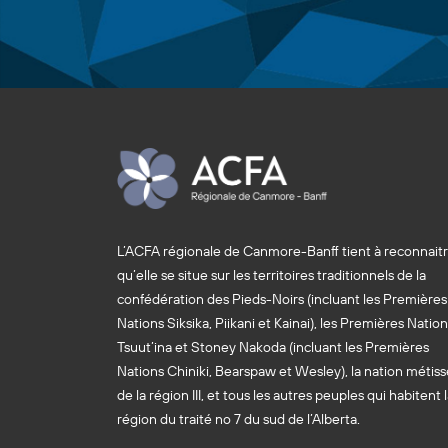
L’ACFA régionale de Canmore-Banff tient à reconnait
qu’elle se situe sur les territoires traditionnels de la
confédération des Pieds-Noirs (incluant les Premières
Nations Siksika, Piikani et Kainai), les Premières Natio
Tsuut’ina et Stoney Nakoda (incluant les Premières
Nations Chiniki, Bearspaw et Wesley), la nation métiss
de la région III, et tous les autres peuples qui habitent 
région du traité no 7 du sud de l’Alberta.