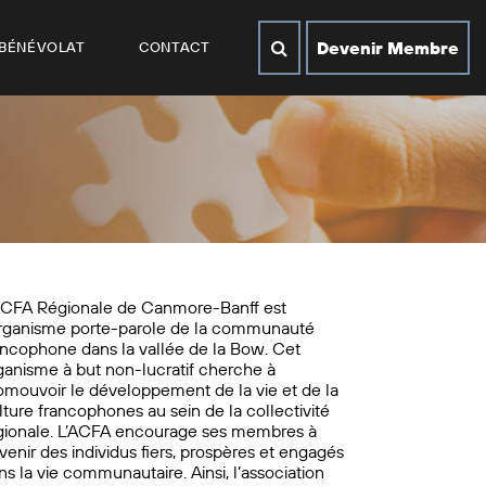
Devenir Membre
BÉNÉVOLAT
CONTACT
ACFA Régionale de Canmore-Banff est
organisme porte-parole de la communauté
ancophone dans la vallée de la Bow. Cet
ganisme à but non-lucratif cherche à
omouvoir le développement de la vie et de la
lture francophones au sein de la collectivité
gionale. L’ACFA encourage ses membres à
venir des individus fiers, prospères et engagés
ns la vie communautaire. Ainsi, l’association