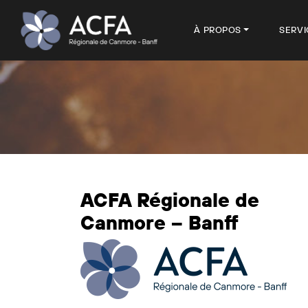
À PROPOS
SERVI
ACFA Régionale de
Canmore – Banff