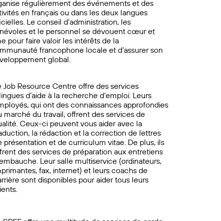
ganise régulièrement des événements et des
tivités en français ou dans les deux langues
icielles. Le conseil d’administration, les
névoles et le personnel se dévouent cœur et
e pour faire valoir les intérêts de la
mmunauté francophone locale et d’assurer son
veloppement global.
e Job Resource Centre offre des services
lingues d’aide à la recherche d’emploi. Leurs
mployés, qui ont des connaissances approfondies
 marché du travail, offrent des services de
ualité. Ceux-ci peuvent vous aider avec la
aduction, la rédaction et la correction de lettres
 présentation et de curriculum vitae. De plus, ils
frent des services de préparation aux entretiens
embauche. Leur salle multiservice (ordinateurs,
primantes, fax, internet) et leurs coachs de
rrière sont disponibles pour aider tous leurs
ients.