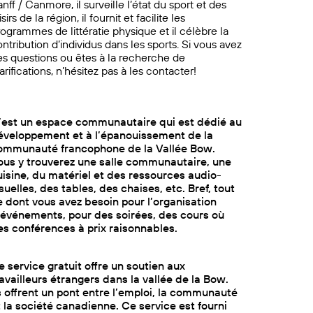
nff / Canmore, il surveille l’état du sport et des
isirs de la région, il fournit et facilite les
ogrammes de littératie physique et il célèbre la
ntribution d’individus dans les sports. Si vous avez
es questions ou êtes à la recherche de
arifications, n’hésitez pas à les contacter!
’est un espace communautaire qui est dédié au
éveloppement et à l’épanouissement de la
ommunauté francophone de la Vallée Bow.
ous y trouverez une salle communautaire, une
uisine, du matériel et des ressources audio-
suelles, des tables, des chaises, etc. Bref, tout
e dont vous avez besoin pour l’organisation
’événements, pour des soirées, des cours où
es conférences à prix raisonnables.
e service gratuit offre un soutien aux
ravailleurs étrangers dans la vallée de la Bow.
ls offrent un pont entre l’emploi, la communauté
t la société canadienne. Ce service est fourni