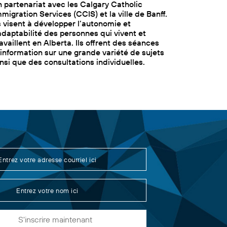
n partenariat avec les Calgary Catholic
mmigration Services (CCIS) et la ville de Banff.
ls visent à développer l’autonomie et
’adaptabilité des personnes qui vivent et
availlent en Alberta. Ils offrent des séances
’information sur une grande variété de sujets
insi que des consultations individuelles.
S'inscrire maintenant