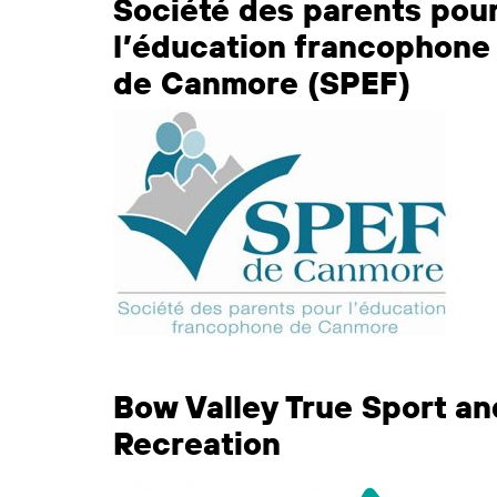
Société des parents pou
l’éducation francophone
de Canmore (SPEF)
Bow Valley True Sport an
Recreation