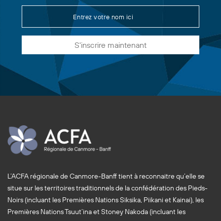
S'inscrire maintenant
L’ACFA régionale de Canmore-Banff tient à reconnaitre qu’elle se
situe sur les territoires traditionnels de la confédération des Pieds-
Noirs (incluant les Premières Nations Siksika, Piikani et Kainai), les
Premières Nations Tsuut’ina et Stoney Nakoda (incluant les