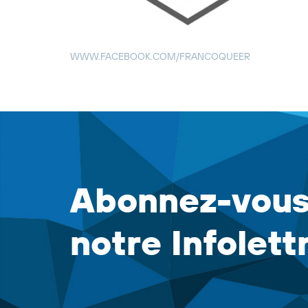
WWW.FACEBOOK.COM/FRANCOQUEER
Abonnez-vous
notre Infolett