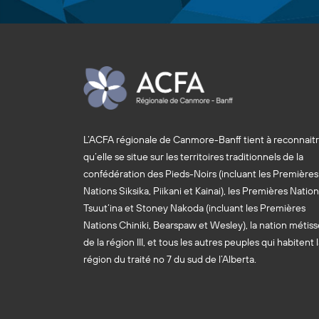
L’ACFA régionale de Canmore-Banff tient à reconnait
qu’elle se situe sur les territoires traditionnels de la
confédération des Pieds-Noirs (incluant les Premières
Nations Siksika, Piikani et Kainai), les Premières Natio
Tsuut’ina et Stoney Nakoda (incluant les Premières
Nations Chiniki, Bearspaw et Wesley), la nation métiss
de la région III, et tous les autres peuples qui habitent 
région du traité no 7 du sud de l’Alberta.