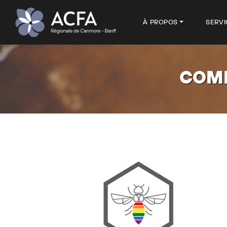
À PROPOS
SERVI
COMI