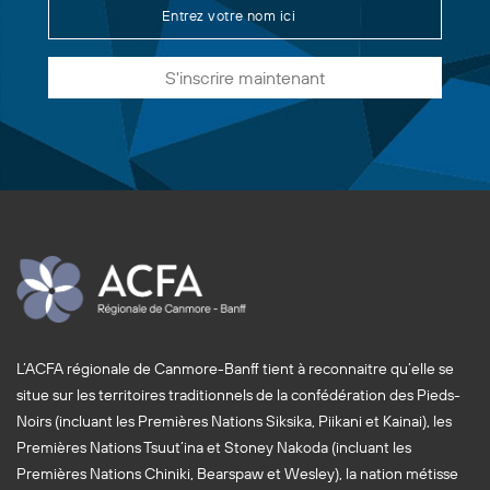
S'inscrire maintenant
L’ACFA régionale de Canmore-Banff tient à reconnaitre qu’elle se
situe sur les territoires traditionnels de la confédération des Pieds-
Noirs (incluant les Premières Nations Siksika, Piikani et Kainai), les
Premières Nations Tsuut’ina et Stoney Nakoda (incluant les
Premières Nations Chiniki, Bearspaw et Wesley), la nation métisse