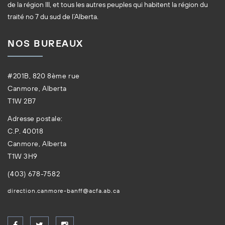
de la région III, et tous les autres peuples qui habitent la région du
traité no 7 du sud de l’Alberta.
NOS BUREAUX
#201B, 820 8ème rue
Canmore, Alberta
T1W 2B7
Adresse postale:
C.P. 40018
Canmore, Alberta
T1W 3H9
(403) 678-7582
direction.canmore-banff@acfa.ab.ca