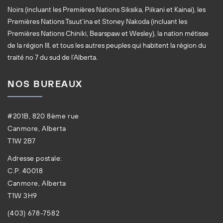
Noirs (incluant les Premières Nations Siksika, Piikani et Kainai), les
Premières Nations Tsuut’ina et Stoney Nakoda (incluant les
Premières Nations Chiniki, Bearspaw et Wesley), la nation métisse
de la région III, et tous les autres peuples qui habitent la région du
traité no 7 du sud de l’Alberta.
NOS BUREAUX
#201B, 820 8ème rue
Canmore, Alberta
T1W 2B7
Adresse postale:
C.P. 40018
Canmore, Alberta
T1W 3H9
(403) 678-7582