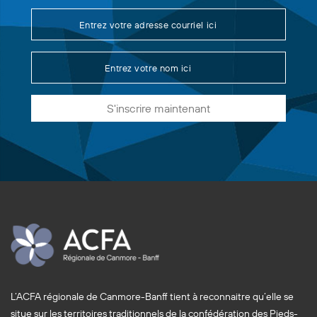
S'inscrire maintenant
L’ACFA régionale de Canmore-Banff tient à reconnaitre qu’elle se
situe sur les territoires traditionnels de la confédération des Pieds-