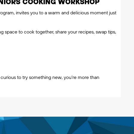
ENIORS COOKING WORKSHOP
rogram, invites you to a warm and delicious moment just
g space to cook together, share your recipes, swap tips,
 curious to try something new, you’re more than