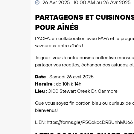
26 Avr 2025- 10:00 AM au 26 Avr 2025
PARTAGEONS ET CUISINONS
POUR AÎNÉS
L’ACFA, en collaboration avec FAFA et le prog
savoureux entre aînés !
Joignez-vous à notre cuisine collective mensuel
partager vos recettes, échanger des astuces, 
Date
: Samedi 26 avril 2025
Horaire
: de 10h à 14h
Lieu
: 3100 Stewart Creek Dr, Canmore
Que vous soyez fin cordon bleu ou curieux de d
bienvenus!
LIEN: https://forms.gle/P5GokocDRBUnhMU66