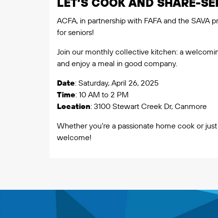
LET’S COOK AND SHARE-S
ACFA, in partnership with FAFA and the SAVA p
for seniors!
Join our monthly collective kitchen: a welcomin
and enjoy a meal in good company.
Date
: Saturday, April 26, 2025
Time
: 10 AM to 2 PM
Location
: 3100 Stewart Creek Dr, Canmore
Whether you’re a passionate home cook or just
welcome!