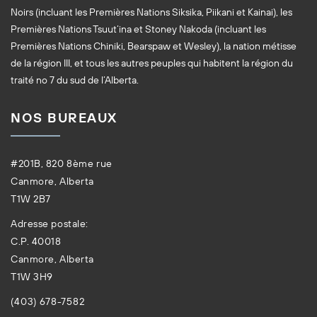
Noirs (incluant les Premières Nations Siksika, Piikani et Kainai), les
Premières Nations Tsuut’ina et Stoney Nakoda (incluant les
Premières Nations Chiniki, Bearspaw et Wesley), la nation métisse
de la région III, et tous les autres peuples qui habitent la région du
traité no 7 du sud de l’Alberta.
NOS BUREAUX
#201B, 820 8ème rue
Canmore, Alberta
T1W 2B7
Adresse postale:
C.P. 40018
Canmore, Alberta
T1W 3H9
(403) 678-7582