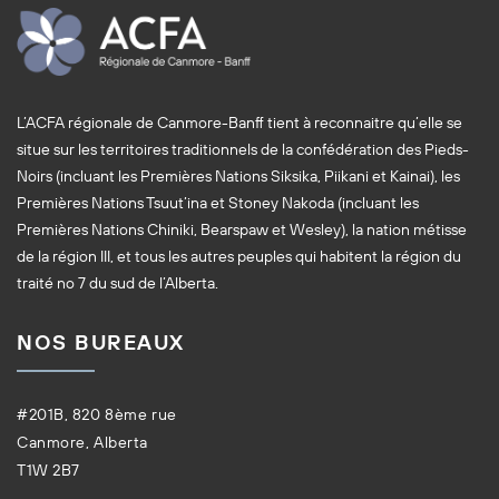
L’ACFA régionale de Canmore-Banff tient à reconnaitre qu’elle se
situe sur les territoires traditionnels de la confédération des Pieds-
Noirs (incluant les Premières Nations Siksika, Piikani et Kainai), les
Premières Nations Tsuut’ina et Stoney Nakoda (incluant les
Premières Nations Chiniki, Bearspaw et Wesley), la nation métisse
de la région III, et tous les autres peuples qui habitent la région du
traité no 7 du sud de l’Alberta.
NOS BUREAUX
#201B, 820 8ème rue
Canmore, Alberta
T1W 2B7